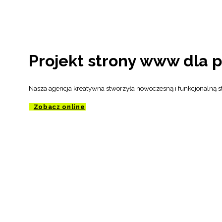
Projekt strony www dla
Nasza agencja kreatywna stworzyła nowoczesną i funkcjonalną s
Zobacz online