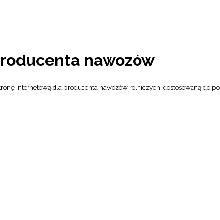
 producenta nawozów
tronę internetową dla producenta nawozów rolniczych, dostosowaną do pot