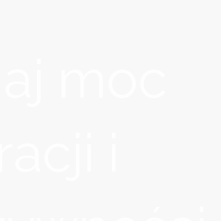
aj moc
racji i